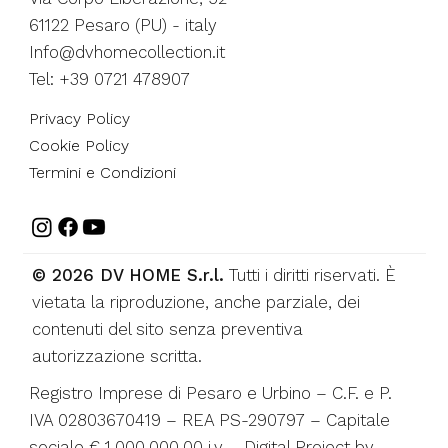
61122 Pesaro (PU) - italy
Info@dvhomecollection.it
Tel: +39 0721 478907
Privacy Policy
Cookie Policy
Termini e Condizioni
© 2026 DV HOME S.r.l.
Tutti i diritti riservati. È
vietata la riproduzione, anche parziale, dei
contenuti del sito senza preventiva
autorizzazione scritta.
Registro Imprese di Pesaro e Urbino – C.F. e P.
IVA 02803670419 – REA PS-290797 – Capitale
sociale € 1.000.000,00 i.v. - Digital Project by