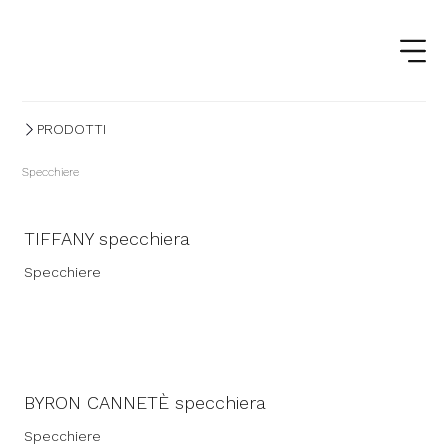
PRODOTTI
Specchiere
TIFFANY specchiera
Specchiere
BYRON CANNETÈ specchiera
Specchiere