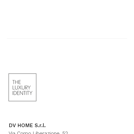
DV HOME S.r.l.
Via Corpo Liberazione, 52