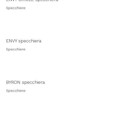
Specchiere
ENVY specchiera
Specchiere
BYRON specchiera
Specchiere