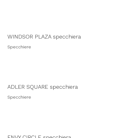
WINDSOR PLAZA specchiera
Specchiere
ADLER SQUARE specchiera
Specchiere
ENVY CIRCLE specchiera