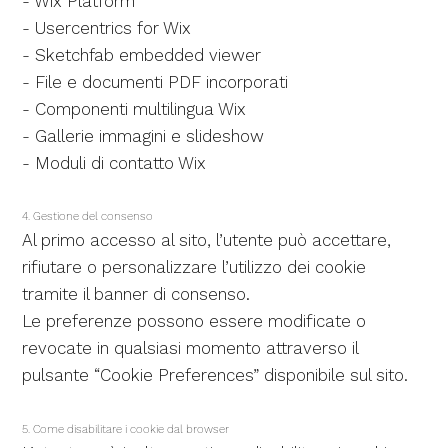
- Wix Platform
- Usercentrics for Wix
- Sketchfab embedded viewer
- File e documenti PDF incorporati
- Componenti multilingua Wix
- Gallerie immagini e slideshow
- Moduli di contatto Wix
4. Gestione del consenso
Al primo accesso al sito, l’utente può accettare,
rifiutare o personalizzare l’utilizzo dei cookie
tramite il banner di consenso.
Le preferenze possono essere modificate o
revocate in qualsiasi momento attraverso il
pulsante “Cookie Preferences” disponibile sul sito.
5. Come disabilitare i cookie dal browser